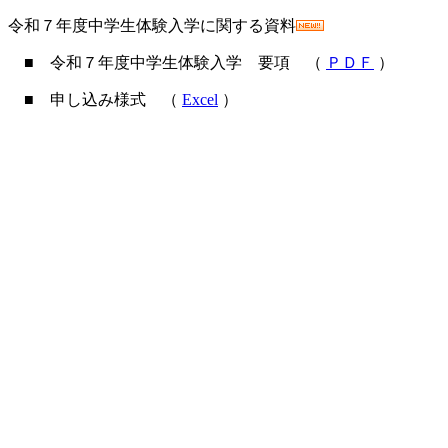
令和７年度中学生体験入学に関する資料
■ 令和７年度中学生体験入学 要項 （
ＰＤＦ
）
■ 申し込み様式 （
Excel
）